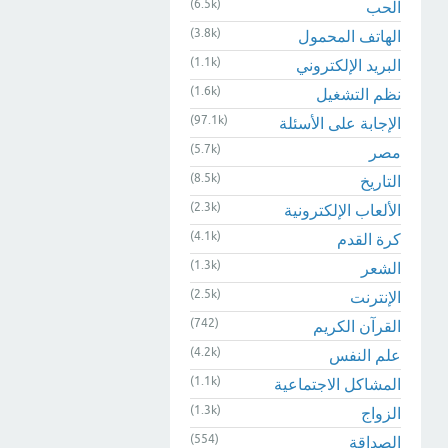
(6.5k)
الحب
(3.8k)
الهاتف المحمول
(1.1k)
البريد الإلكتروني
(1.6k)
نظم التشغيل
(97.1k)
الإجابة على الأسئلة
(5.7k)
مصر
(8.5k)
التاريخ
(2.3k)
الألعاب الإلكترونية
(4.1k)
كرة القدم
(1.3k)
الشعر
(2.5k)
الإنترنت
(742)
القرآن الكريم
(4.2k)
علم النفس
(1.1k)
المشاكل الاجتماعية
(1.3k)
الزواج
(554)
الصداقة