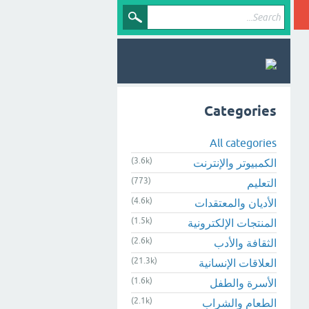
Categories
All categories
(3.6k)
الكمبيوتر والإنترنت
(773)
التعليم
(4.6k)
الأديان والمعتقدات
(1.5k)
المنتجات الإلكترونية
(2.6k)
الثقافة والأدب
(21.3k)
العلاقات الإنسانية
(1.6k)
الأسرة والطفل
(2.1k)
الطعام والشراب