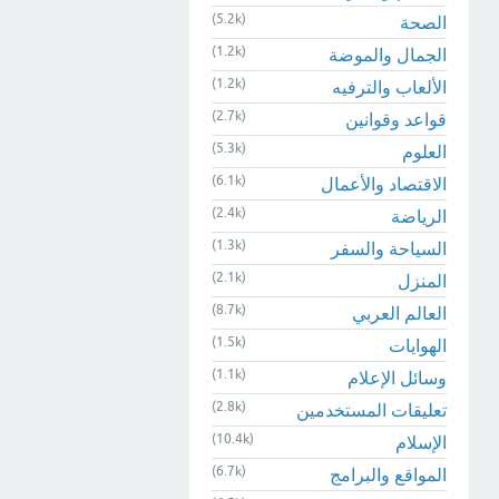
(5.2k)
الصحة
(1.2k)
الجمال والموضة
(1.2k)
الألعاب والترفيه
(2.7k)
قواعد وقوانين
(5.3k)
العلوم
(6.1k)
الاقتصاد والأعمال
(2.4k)
الرياضة
(1.3k)
السياحة والسفر
(2.1k)
المنزل
(8.7k)
العالم العربي
(1.5k)
الهوايات
(1.1k)
وسائل الإعلام
(2.8k)
تعليقات المستخدمين
(10.4k)
الإسلام
(6.7k)
المواقع والبرامج