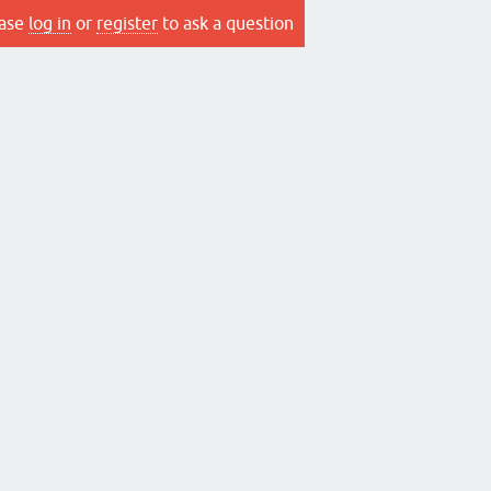
ease
log in
or
register
to ask a question.