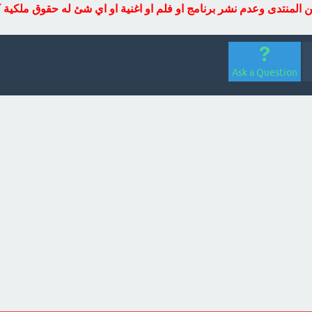
ين المنتدى وعدم نشر برنامج او فلم او اغنية او اي شئ له حقوق ملكية 
Ask a Question