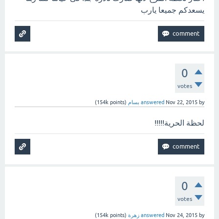
يسعدكم جميعا يارب
0
votes
by
Nov 22, 2015
answered
بسام
(
points)
154k
لحظة الحرية!!!!!
0
votes
by
Nov 24, 2015
answered
زهرة
(
points)
154k